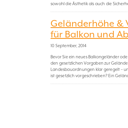
sowohl die Ästhetik als auch die Sicherh
Geländerhöhe & V
für Balkon und A
10 September, 2014
Bevor Sie ein neues Balkongeländer oder
den gesetzlichen Vorgaben zur Geländer
Landesbauordnungen klar geregelt – und 
ist gesetzlich vorgeschrieben? Ein Gelä