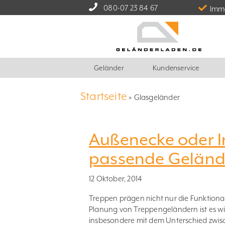
080-07 23 84 67
Imme
Geländer
Kundenservice
Startseite
»
Glasgeländer
Außenecke oder I
passende Geländ
12 Oktober, 2014
Treppen prägen nicht nur die Funktional
Planung von Treppengeländern ist es wi
insbesondere mit dem Unterschied zwis