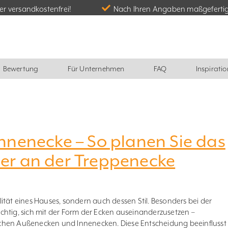
r versandkostenfrei!
Nach Ihren Angaben maßgeferti
Bewertung
Für Unternehmen
FAQ
Inspiratio
nnenecke – So planen Sie das
er an der Treppenecke
ität eines Hauses, sondern auch dessen Stil. Besonders bei der
chtig, sich mit der Form der Ecken auseinanderzusetzen –
chen Außenecken und Innenecken. Diese Entscheidung beeinflusst