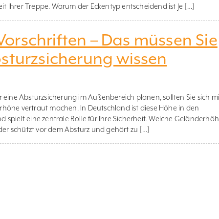
eit Ihrer Treppe. Warum der Eckentyp entscheidend ist Je […]
orschriften – Das müssen Sie
bsturzsicherung wissen
 eine Absturzsicherung im Außenbereich planen, sollten Sie sich mi
höhe vertraut machen. In Deutschland ist diese Höhe in den
spielt eine zentrale Rolle für Ihre Sicherheit. Welche Geländerhö
nder schützt vor dem Absturz und gehört zu […]