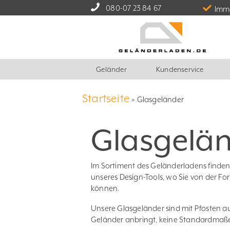
080-07 23 84 67
Imme
Geländer
Kundenservice
Startseite
»
Glasgeländer
Glasgelän
Im Sortiment des Geländerladens finden
unseres Design-Tools, wo Sie von der Fo
können.
Unsere Glasgeländer sind mit Pfosten au
Geländer anbringt, keine Standardmaße