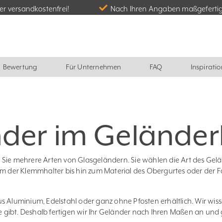
r versandkostenfrei!
Nach Ihren Angaben maßgeferti
Bewertung
Für Unternehmen
FAQ
Inspiratio
der im Geländer
 Sie mehrere Arten von Glasgeländern. Sie wählen die Art des Gelä
rm der Klemmhalter bis hin zum Material des Obergurtes oder der F
s Aluminium, Edelstahl oder ganz ohne Pfosten erhältlich. Wir wiss
 gibt. Deshalb fertigen wir Ihr Geländer nach Ihren Maßen an un