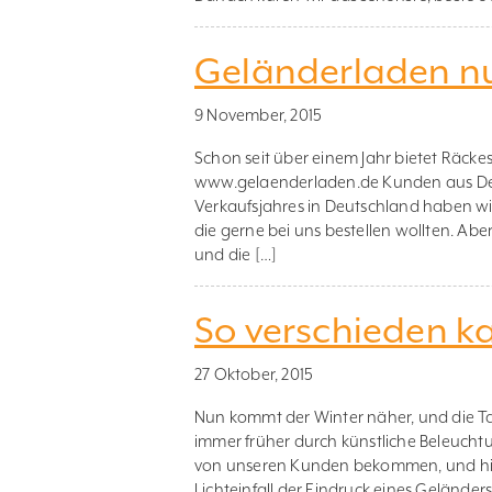
Geländerladen nu
9 November, 2015
Schon seit über einem Jahr bietet Räc
www.gelaenderladen.de Kunden aus Deu
Verkaufsjahres in Deutschland haben w
die gerne bei uns bestellen wollten. Abe
und die […]
So verschieden ka
27 Oktober, 2015
Nun kommt der Winter näher, und die T
immer früher durch künstliche Beleucht
von unseren Kunden bekommen, und hier
Lichteinfall der Eindruck eines Geländer