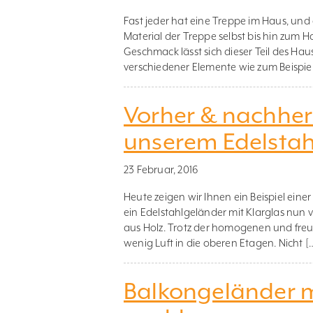
Fast jeder hat eine Treppe im Haus, und
Material der Treppe selbst bis hin zum
Geschmack lässt sich dieser Teil des Ha
verschiedener Elemente wie zum Beispie
Vorher & nachher
unserem Edelstah
23 Februar, 2016
Heute zeigen wir Ihnen ein Beispiel eine
ein Edelstahlgeländer mit Klarglas nun v
aus Holz. Trotz der homogenen und freu
wenig Luft in die oberen Etagen. Nicht [
Balkongeländer m