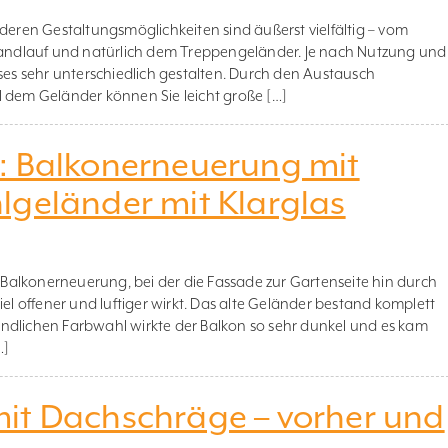
 deren Gestaltungsmöglichkeiten sind äußerst vielfältig – vom
 Handlauf und natürlich dem Treppengeländer. Je nach Nutzung und
uses sehr unterschiedlich gestalten. Durch den Austausch
l dem Geländer können Sie leicht große […]
: Balkonerneuerung mit
lgeländer mit Klarglas
r Balkonerneuerung, bei der die Fassade zur Gartenseite hin durch
iel offener und luftiger wirkt. Das alte Geländer bestand komplett
ndlichen Farbwahl wirkte der Balkon so sehr dunkel und es kam
…]
it Dachschräge – vorher und