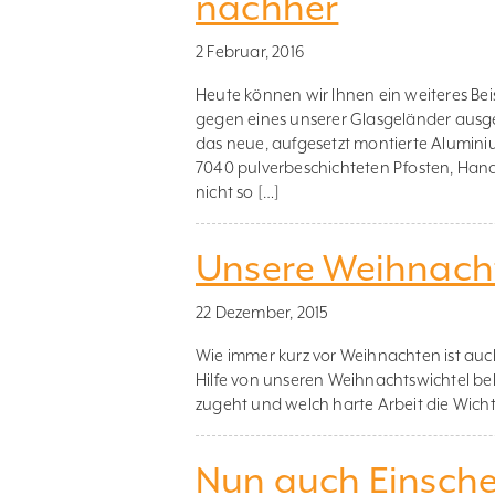
nachher
2 Februar, 2016
Heute können wir Ihnen ein weiteres Bei
gegen eines unserer Glasgeländer ausge
das neue, aufgesetzt montierte Alumin
7040 pulverbeschichteten Pfosten, Han
nicht so […]
Unsere Weihnacht
22 Dezember, 2015
Wie immer kurz vor Weihnachten ist auc
Hilfe von unseren Weihnachtswichtel be
zugeht und welch harte Arbeit die Wicht
Nun auch Einschei