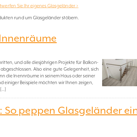
twerfen Sie Ihr eigenes Glasgeländer >
odukten rund um Glasgeländer stöbern.
 Innenräume
itten, und alle diesjährigen Projekte für Balkon-
abgeschlossen. Also eine gute Gelegenheit, sich
 die Inennräume in seinem Haus oder seiner
einiger Beispiele möchten wir Ihnen zeigen,
 […]
: So peppen Glasgeländer ei