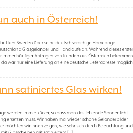
n auch in Österreich!
kesbutiken Sweden über seine deutschsprachige Homepage
tschland Glasgeländer und Handläufe an. Während dieses erste
ir immer häufiger Anfragen von Kunden aus Österreich bekommen
r da war nur eine Lieferung an eine deutsche Lieferadresse möglich
nn satiniertes Glas wirken!
age werden immer kürzer, so dass man das fehlende Sonnenlicht
ung ersetzen muss. Wir haben mal wieder schöne Geländerbilder
 möchten wir Ihnen zeigen, wie sehr sich durch Beleuchtung und
s mit Glasscheiben mit satiniertem […]