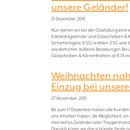
unsere Geländer!
21 Dezember, 2015
Nun bieten wir bei der Glasfüllung eine
Edelstahlgeländer und Glasscheiben &
Sicherheitsglas (ESG) wählen. ESG war 
wiederholten äußeren Belastungen Bei 
Glasscheiben & Klemmhaltern ist 8,76 m
Weihnachten naht
Einzug bei unser
27 November, 2015
Bis zum 17. Dezember haben alle Kunden
uns erhalten haben, die Möglichkeit, an
montiertes Geländer oder Treppenhandl
Danach küren wir das schönste, beste ode