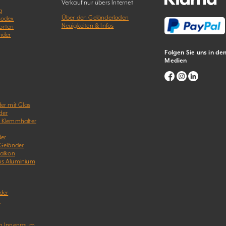
Verkauf nur übers Internet
g
Über den Geländerladen
kodex
Neuigkeiten & Infos
orten
nder
Folgen Sie uns in de
Medien
er mit Glas
der
& Klemmhalter
der
 Geländer
Balkon
us Aluminium
der
r
im Innenraum