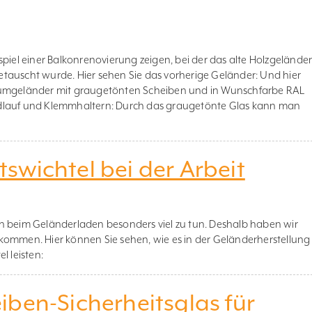
spiel einer Balkonrenovierung zeigen, bei der das alte Holzgelände
tauscht wurde. Hier sehen Sie das vorherige Geländer: Und hier
iumgeländer mit graugetönten Scheiben und in Wunschfarbe RAL
dlauf und Klemmhaltern: Durch das graugetönte Glas kann man
swichtel bei der Arbeit
h beim Geländerladen besonders viel zu tun. Deshalb haben wir
kommen. Hier können Sie sehen, wie es in der Geländerherstellung
el leisten:
ben-Sicherheitsglas für