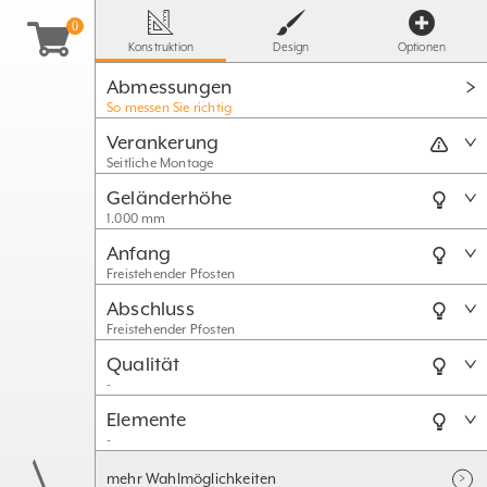
Konstruktion
Design
Optionen
Abmessungen
So messen Sie richtig
Verankerung
Seitliche Montage
Geländerhöhe
1.000 mm
Anfang
Freistehender Pfosten
Abschluss
Freistehender Pfosten
Qualität
-
Elemente
-
mehr Wahlmöglichkeiten