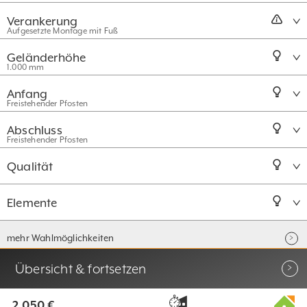
Verankerung
Aufgesetzte Montage mit Fuß
Geländerhöhe
1.000 mm
Anfang
Freistehender Pfosten
Abschluss
Freistehender Pfosten
Qualität
Elemente
mehr Wahlmöglichkeiten
Übersicht & fortsetzen
2.050 €