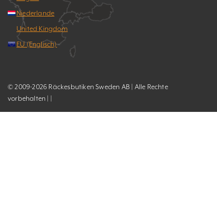
Niederlande
United Kingdom
EU (Englisch)
© 2009-2026 Räckesbutiken Sweden AB | Alle Rechte
vorbehalten | |