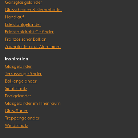
Ganzglasgeländer
Glasscheiben & Klemmhalter
Handlauf
Edelstahlgeländer
Edelstahldraht Geländer
Französischer Balkon
Zaunpfosten aus Aluminium
Inspiration
Glasgeländer
Terrassengeländer
Balkongeländer
Sichtschutz
Poolgeländer
Glasgeländer im Innenraum
Glaszäunen
Treppengeländer
Windschutz