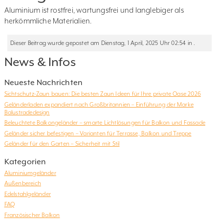
Aluminium ist rostfrei, wartungsfrei und langlebiger als
herkömmliche Materialien.
Dieser Beitrag wurde gepostet am Dienstag, 1 April, 2025 Uhr 02:54 in .
News & Infos
Neueste Nachrichten
Sichtschutz-Zaun bauen: Die besten Zaun Ideen für Ihre private Oase 2026
Geländerladen expandiert nach Großbritannien – Einführung der Marke
Balustradedesign
Beleuchtete Balkongeländer – smarte Lichtlösungen für Balkon und Fassade
Geländer sicher befestigen – Varianten für Terrasse, Balkon und Treppe
Geländer für den Garten – Sicherheit mit Stil
Kategorien
Aluminiumgeländer
Außenbereich
Edelstahlgeländer
FAQ
Französischer Balkon