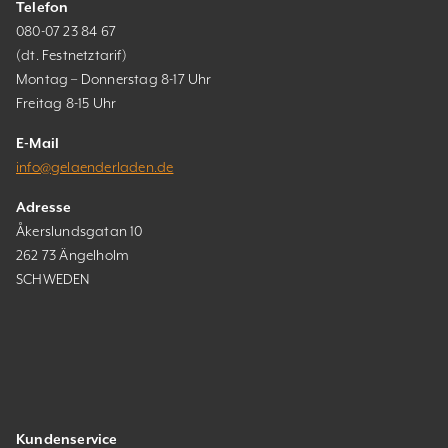
Telefon
080-07 23 84 67
(dt. Festnetztarif)
Montag – Donnerstag 8-17 Uhr
Freitag 8-15 Uhr
E-Mail
info@gelaenderladen.de
Adresse
Åkerslundsgatan 10
262 73 Ängelholm
SCHWEDEN
Kundenservice