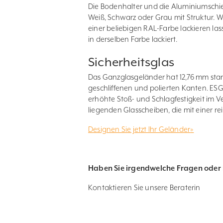
Die Bodenhalter und die Aluminiumschie
Weiß, Schwarz oder Grau mit Struktur. W
einer beliebigen RAL-Farbe lackieren l
in derselben Farbe lackiert.
Sicherheitsglas
Das Ganzglasgeländer hat 12,76 mm star
geschliffenen und polierten Kanten. E
erhöhte Stoß- und Schlagfestigkeit im 
liegenden Glasscheiben, die mit einer re
Designen Sie jetzt Ihr Geländer
»
Haben Sie irgendwelche Fragen oder 
Kontaktieren Sie unsere Beraterin