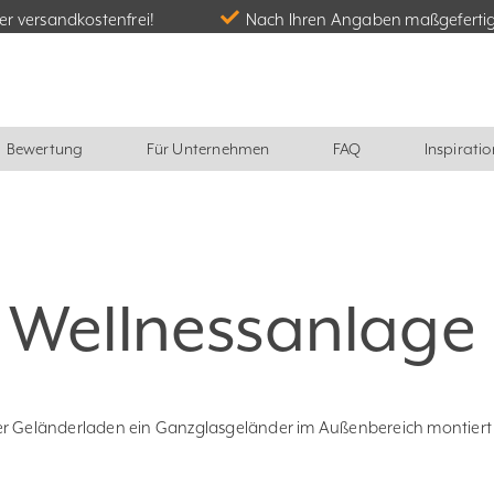
r versandkostenfrei!
Nach Ihren Angaben maßgeferti
Bewertung
Für Unternehmen
FAQ
Inspiratio
 Wellnessanlage
der Geländerladen ein Ganzglasgeländer im Außenbereich montiert