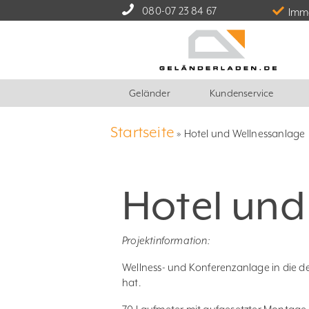
080-07 23 84 67
Imme
Geländer
Kundenservice
Startseite
»
Hotel und Wellnessanlage
Hotel und
Projektinformation:
Wellness- und Konferenzanlage in die 
hat.