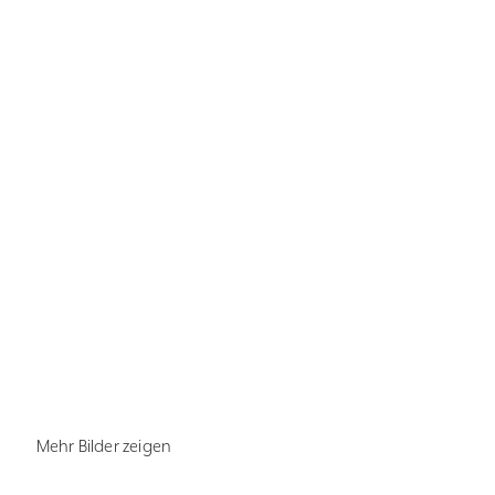
Mehr Bilder zeigen