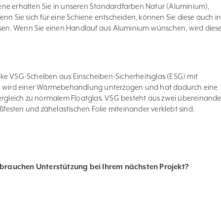
ne erhalten Sie in unseren Standardfarben Natur (Aluminium),
enn Sie sich für eine Schiene entscheiden, können Sie diese auch i
assen. Wenn Sie einen Handlauf aus Aluminium wünschen, wird dies
ke VSG-Scheiben aus Einscheiben-Sicherheitsglas (ESG) mit
SG wird einer Wärmebehandlung unterzogen und hat dadurch eine
Vergleich zu normalem Floatglas. VSG besteht aus zwei übereinande
ißfesten und zähelastischen Folie miteinander verklebt sind.
brauchen Unterstützung bei Ihrem nächsten Projekt?