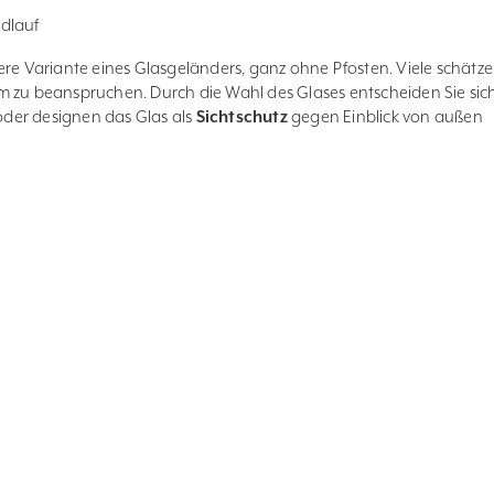
dlauf
ere Variante eines Glasgeländers, ganz ohne Pfosten. Viele schätz
m zu beanspruchen. Durch die Wahl des Glases entscheiden Sie sic
oder designen das Glas als
Sichtschutz
gegen Einblick von außen