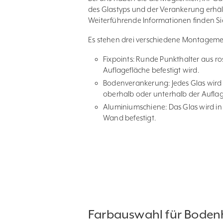
des Glastyps und der Verankerung erhä
Weiterführende Informationen finden Si
Es stehen drei verschiedene Montagem
Fixpoints: Runde Punkthalter aus ro
Auflagefläche befestigt wird.
Bodenverankerung: Jedes Glas wird
oberhalb oder unterhalb der Auflag
Aluminiumschiene: Das Glas wird in
Wand befestigt.
Farbauswahl für Bodenh