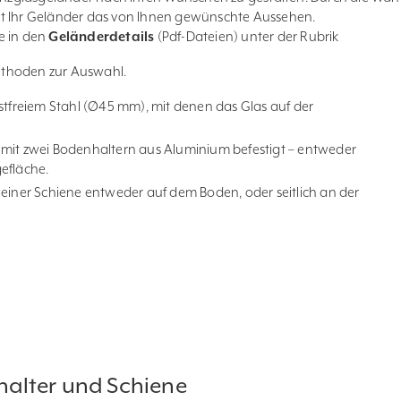
lt Ihr Geländer das von Ihnen gewünschte Aussehen.
e in den
Geländerdetails
(Pdf-Dateien)
unter der Rubrik
ethoden zur Auswahl.
stfreiem Stahl (Ø45 mm), mit denen das Glas auf der
 mit zwei Bodenhaltern aus Aluminium befestigt – entweder
efläche.
 einer Schiene entweder auf dem Boden, oder seitlich an der
alter und Schiene