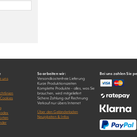
e
So arbeiten wir:
Bei uns zahlen Sie p
e uns
Versandkostenfreie Lieferung
Kurze Produktionszeiten
Komplette Produkte – alles, was Sie
htlinien
brauchen, wird mitgeliefert
 Cookies
Sichere Zahlung auf Rechnung
Verkauf nur übers Internet
g
Über den Geländerladen
kodex
Neuigkeiten & Infos
orten
nder