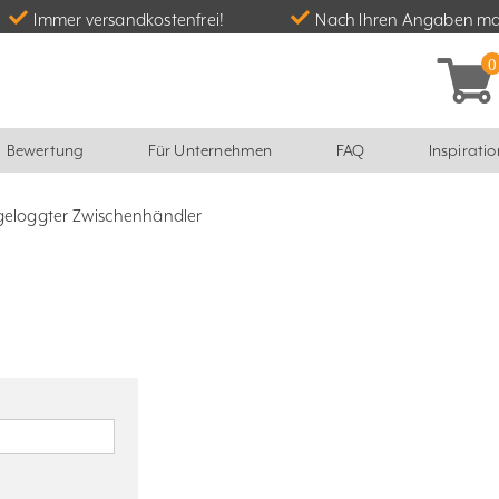
Immer versandkostenfrei!
Nach Ihren Angaben ma
Bewertung
Für Unternehmen
FAQ
Inspiratio
geloggter Zwischenhändler