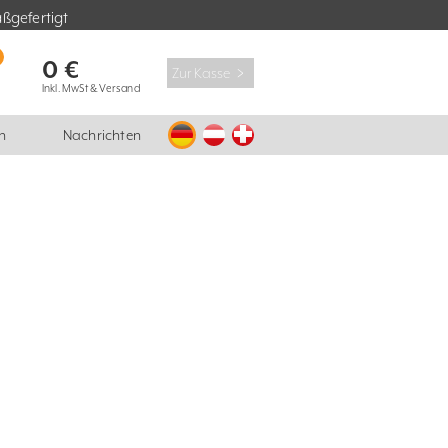
ßgefertigt
0 €
Zur Kasse ﹥
Inkl. MwSt & Versand
n
Nachrichten