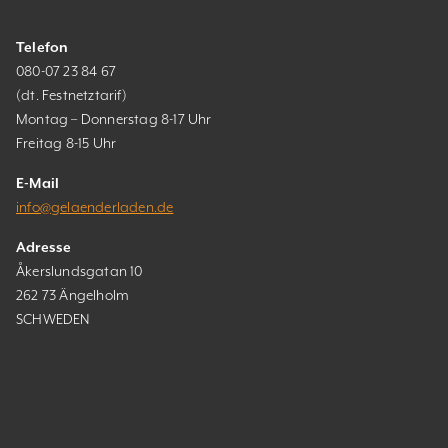
Telefon
080-07 23 84 67
(dt. Festnetztarif)
Montag – Donnerstag 8-17 Uhr
Freitag 8-15 Uhr
E-Mail
info@gelaenderladen.de
Adresse
Åkerslundsgatan 10
262 73 Ängelholm
SCHWEDEN