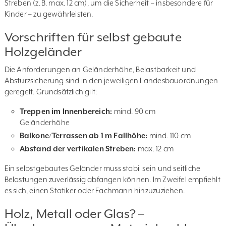
Streben (z. B. max. 12 cm), um die Sicherheit – insbesondere für
Kinder – zu gewährleisten.
Vorschriften für selbst gebaute
Holzgeländer
Die Anforderungen an Geländerhöhe, Belastbarkeit und
Absturzsicherung sind in den jeweiligen Landesbauordnungen
geregelt. Grundsätzlich gilt:
Treppen im Innenbereich:
mind. 90 cm
Geländerhöhe
Balkone/Terrassen ab 1 m Fallhöhe:
mind. 110 cm
Abstand der vertikalen Streben:
max. 12 cm
Ein selbstgebautes Geländer muss stabil sein und seitliche
Belastungen zuverlässig abfangen können. Im Zweifel empfiehlt
es sich, einen Statiker oder Fachmann hinzuzuziehen.
Holz, Metall oder Glas? –