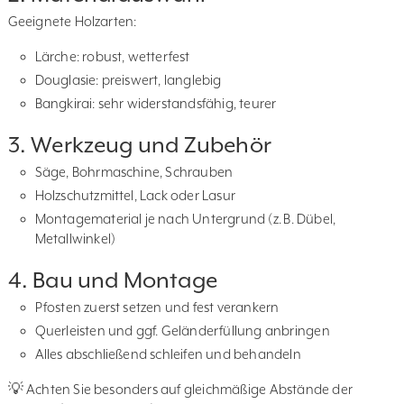
Geeignete Holzarten:
Lärche: robust, wetterfest
Douglasie: preiswert, langlebig
Bangkirai: sehr widerstandsfähig, teurer
3. Werkzeug und Zubehör
Säge, Bohrmaschine, Schrauben
Holzschutzmittel, Lack oder Lasur
Montagematerial je nach Untergrund (z. B. Dübel,
Metallwinkel)
4. Bau und Montage
Pfosten zuerst setzen und fest verankern
Querleisten und ggf. Geländerfüllung anbringen
Alles abschließend schleifen und behandeln
💡 Achten Sie besonders auf gleichmäßige Abstände der