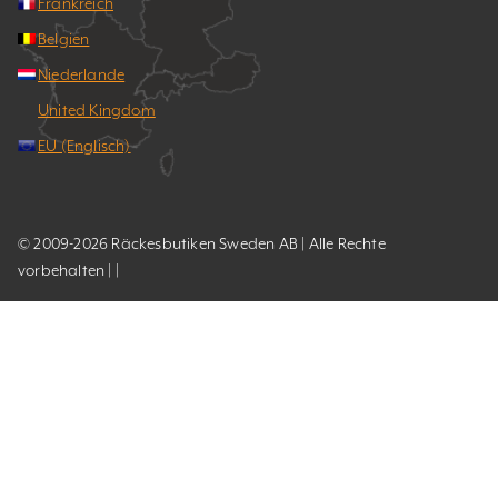
Frankreich
Belgien
Niederlande
United Kingdom
EU (Englisch)
© 2009-2026 Räckesbutiken Sweden AB | Alle Rechte
vorbehalten | |