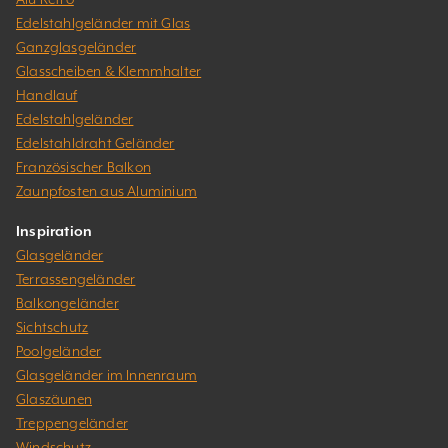
Edelstahlgeländer mit Glas
Ganzglasgeländer
Glasscheiben & Klemmhalter
Handlauf
Edelstahlgeländer
Edelstahldraht Geländer
Französischer Balkon
Zaunpfosten aus Aluminium
Inspiration
Glasgeländer
Terrassengeländer
Balkongeländer
Sichtschutz
Poolgeländer
Glasgeländer im Innenraum
Glaszäunen
Treppengeländer
Windschutz