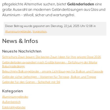
pflegeleichte Alternative suchen, bietet
Geländerladen
eine
große Auswahl an modernen Geländerlösungen aus Glas und
Aluminium – stilvoll, sicher und wartungsfrei.
Dieser Beitrag wurde gepostet am Dienstag, 22 Juli, 2025 Uhr 12:08 in
Aluminiumgeländer
,
Inspiration
.
News & Infos
Neueste Nachrichten
Sichtschutz-Zaun bauen: Die besten Zaun Ideen für Ihre private Oase 2026
Geländerladen expandiert nach Großbritannien – Einführung der Marke
Balustradedesign
Beleuchtete Balkongeländer – smarte Lichtlösungen für Balkon und Fassade
Geländer sicher befestigen – Varianten für Terrasse, Balkon und Treppe
Geländer für den Garten – Sicherheit mit Stil
Kategorien
Aluminiumgeländer
Außenbereich
Edelstahlgeländer