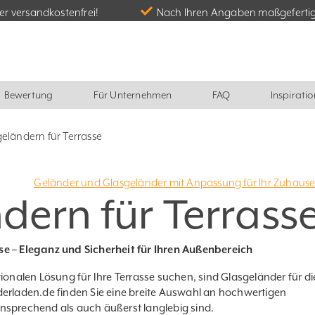
r versandkostenfrei!
Nach Ihren Angaben maßgeferti
Bewertung
Für Unternehmen
FAQ
Inspiratio
eländern für Terrasse
Geländer und Glasgeländer mit Anpassung für Ihr Zuhaus
dern für Terrass
se – Eleganz und Sicherheit für Ihren Außenbereich
tionalen Lösung für Ihre Terrasse suchen, sind Glasgeländer für di
erladen.de
finden Sie eine breite Auswahl an hochwertigen
nsprechend als auch äußerst langlebig sind.