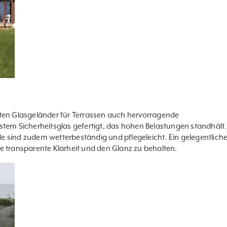
eten Glasgeländer für Terrassen auch hervorragende
stem Sicherheitsglas gefertigt, das hohen Belastungen standhält.
de
sind zudem wetterbeständig und pflegeleicht. Ein gelegentlich
e transparente Klarheit und den Glanz zu behalten.