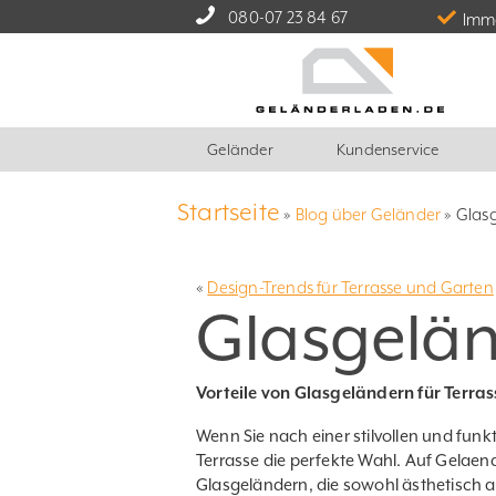
080-07 23 84 67
Imme
Geländer
Kundenservice
Startseite
»
Blog über Geländer
»
Glasg
«
Design-Trends für Terrasse und Garten
Glasgelän
Vorteile von Glasgeländern für Terras
Wenn Sie nach einer stilvollen und funk
Terrasse die perfekte Wahl. Auf
Gelaend
Glasgeländern, die sowohl ästhetisch a