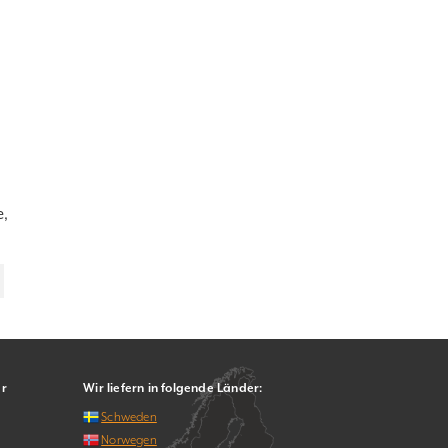
e,
er
Wir liefern in folgende Länder:
Schweden
Norwegen