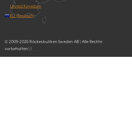
United Kingdom
EU (Englisch)
© 2009-2026 Räckesbutiken Sweden AB | Alle Rechte
vorbehalten | |