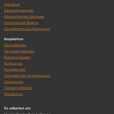
Handlauf
Edelstahlgeländer
Edelstahldraht Geländer
Französischer Balkon
Zaunpfosten aus Aluminium
Inspiration
Glasgeländer
Terrassengeländer
Balkongeländer
Sichtschutz
Poolgeländer
Glasgeländer im Innenraum
Glaszäunen
Treppengeländer
Windschutz
So arbeiten wir: