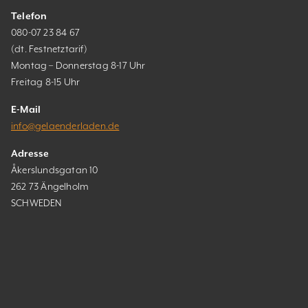
Telefon
080-07 23 84 67
(dt. Festnetztarif)
Montag – Donnerstag 8-17 Uhr
Freitag 8-15 Uhr
E-Mail
info@gelaenderladen.de
Adresse
Åkerslundsgatan 10
262 73 Ängelholm
SCHWEDEN