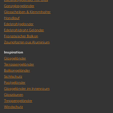
Ganzglasgeländer
Glasscheiben & Klemmhalter
Handlauf
Edelstahlgeländer
Edelstahldraht Geländer
Französischer Balkon
Zaunpfosten aus Aluminium
Inspiration
Glasgeländer
Terrassengeländer
Balkongeländer
Sichtschutz
Poolgeländer
Glasgeländer im Innenraum
Glaszäunen
Treppengeländer
Windschutz