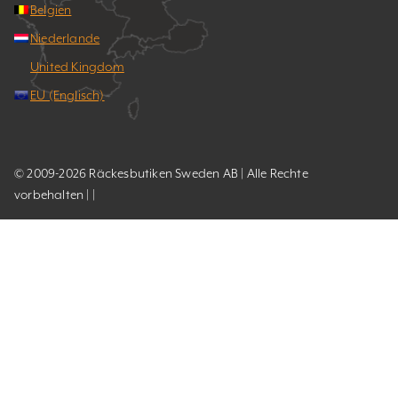
Belgien
Niederlande
United Kingdom
EU (Englisch)
© 2009-2026 Räckesbutiken Sweden AB | Alle Rechte
vorbehalten | |