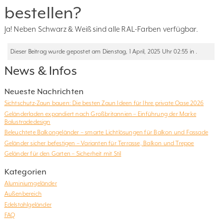
bestellen?
Ja! Neben Schwarz & Weiß sind alle RAL-Farben verfügbar.
Dieser Beitrag wurde gepostet am Dienstag, 1 April, 2025 Uhr 02:55 in .
News & Infos
Neueste Nachrichten
Sichtschutz-Zaun bauen: Die besten Zaun Ideen für Ihre private Oase 2026
Geländerladen expandiert nach Großbritannien – Einführung der Marke
Balustradedesign
Beleuchtete Balkongeländer – smarte Lichtlösungen für Balkon und Fassade
Geländer sicher befestigen – Varianten für Terrasse, Balkon und Treppe
Geländer für den Garten – Sicherheit mit Stil
Kategorien
Aluminiumgeländer
Außenbereich
Edelstahlgeländer
FAQ