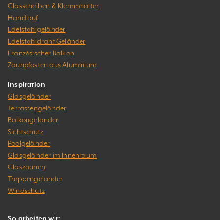
Glasscheiben & Klemmhalter
Handlauf
Edelstahlgeländer
Edelstahldraht Geländer
Französischer Balkon
Zaunpfosten aus Aluminium
Inspiration
Glasgeländer
Terrassengeländer
Balkongeländer
Sichtschutz
Poolgeländer
Glasgeländer im Innenraum
Glaszäunen
Treppengeländer
Windschutz
So arbeiten wir: