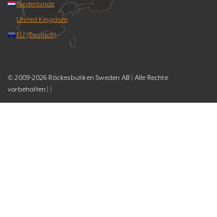
Niederlande
United Kingdom
EU (Englisch)
© 2009-2026 Räckesbutiken Sweden AB | Alle Rechte
vorbehalten | |