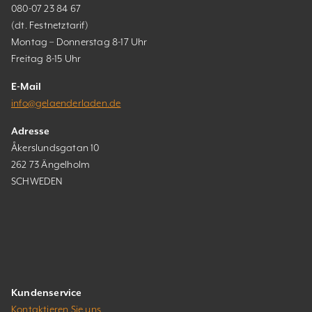
080-07 23 84 67
(dt. Festnetztarif)
Montag – Donnerstag 8-17 Uhr
Freitag 8-15 Uhr
E-Mail
info@gelaenderladen.de
Adresse
Åkerslundsgatan 10
262 73 Ängelholm
SCHWEDEN
Kundenservice
Kontaktieren Sie uns