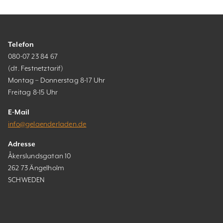
Telefon
080-07 23 84 67
(dt. Festnetztarif)
Montag – Donnerstag 8-17 Uhr
Freitag 8-15 Uhr
E-Mail
info@gelaenderladen.de
Adresse
Åkerslundsgatan 10
262 73 Ängelholm
SCHWEDEN