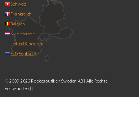
Schweiz
Frankreich
Belgien
Niederlande
United Kingdom
EU (Englisch)
© 2009-2026 Räckesbutiken Sweden AB | Alle Rechte
vorbehalten | |