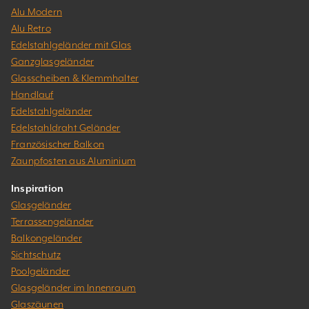
Alu Modern
Alu Retro
Edelstahlgeländer mit Glas
Ganzglasgeländer
Glasscheiben & Klemmhalter
Handlauf
Edelstahlgeländer
Edelstahldraht Geländer
Französischer Balkon
Zaunpfosten aus Aluminium
Inspiration
Glasgeländer
Terrassengeländer
Balkongeländer
Sichtschutz
Poolgeländer
Glasgeländer im Innenraum
Glaszäunen