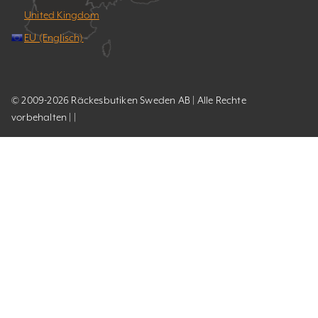
United Kingdom
EU (Englisch)
© 2009-2026 Räckesbutiken Sweden AB | Alle Rechte
vorbehalten | |