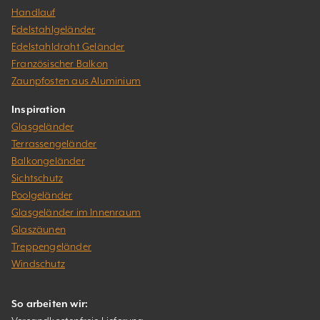
Handlauf
Edelstahlgeländer
Edelstahldraht Geländer
Französischer Balkon
Zaunpfosten aus Aluminium
Inspiration
Glasgeländer
Terrassengeländer
Balkongeländer
Sichtschutz
Poolgeländer
Glasgeländer im Innenraum
Glaszäunen
Treppengeländer
Windschutz
So arbeiten wir: